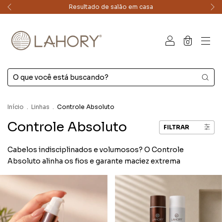
Resultado de salão em casa
0
Início
.
Linhas
.
Controle Absoluto
Controle Absoluto
FILTRAR
Cabelos indisciplinados e volumosos? O Controle
Absoluto alinha os fios e garante maciez extrema