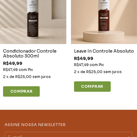
Condicionador Controle
Leave In Controle Absoluto
Absoluto 300ml
R$49,99
R$49,99
R$47,49
com
Pix
R$47,49
com
Pix
2
x de
R$25,00
sem juros
2
x de
R$25,00
sem juros
ASSINE NOSSA NEWSLETTER