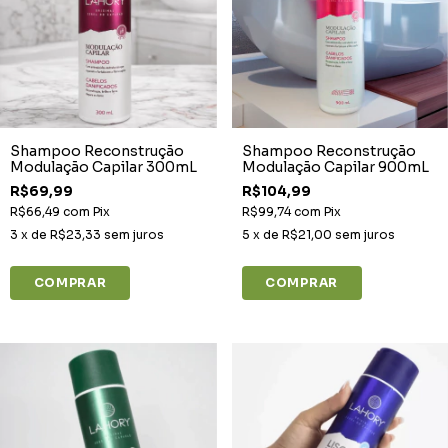
Shampoo Reconstrução
Shampoo Reconstrução
Modulação Capilar 300mL
Modulação Capilar 900mL
R$69,99
R$104,99
R$66,49
com
Pix
R$99,74
com
Pix
3
x de
R$23,33
sem juros
5
x de
R$21,00
sem juros