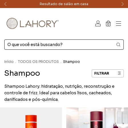
Resultado de salão em casa
0
Início
.
TODOS OS PRODUTOS
.
Shampoo
Shampoo
FILTRAR
Shampoo Lahory: hidratação, nutrição, reconstrução e
controle de frizz. Ideal para cabelos lisos, cacheados,
danificados e pós-química.