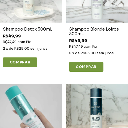
Shampoo Detox 300mL
Shampoo Blonde Loiros
300mL
R$49,99
R$49,99
R$47,49
com
Pix
R$47,49
com
Pix
2
x de
R$25,00
sem juros
2
x de
R$25,00
sem juros